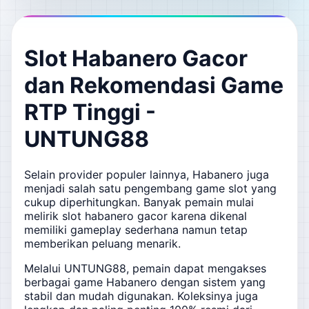
Slot Habanero Gacor
dan Rekomendasi Game
RTP Tinggi -
UNTUNG88
Selain provider populer lainnya, Habanero juga
menjadi salah satu pengembang game slot yang
cukup diperhitungkan. Banyak pemain mulai
melirik slot habanero gacor karena dikenal
memiliki gameplay sederhana namun tetap
memberikan peluang menarik.
Melalui
UNTUNG88
, pemain dapat mengakses
berbagai game Habanero dengan sistem yang
stabil dan mudah digunakan. Koleksinya juga