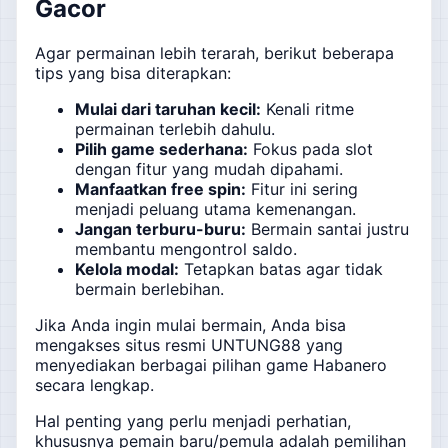
Gacor
Agar permainan lebih terarah, berikut beberapa
tips yang bisa diterapkan:
Mulai dari taruhan kecil:
Kenali ritme
permainan terlebih dahulu.
Pilih game sederhana:
Fokus pada slot
dengan fitur yang mudah dipahami.
Manfaatkan free spin:
Fitur ini sering
menjadi peluang utama kemenangan.
Jangan terburu-buru:
Bermain santai justru
membantu mengontrol saldo.
Kelola modal:
Tetapkan batas agar tidak
bermain berlebihan.
Jika Anda ingin mulai bermain, Anda bisa
mengakses
situs resmi UNTUNG88
yang
menyediakan berbagai pilihan game Habanero
secara lengkap.
Hal penting yang perlu menjadi perhatian,
khususnya pemain baru/pemula adalah pemilihan