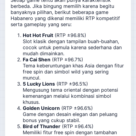
berbeda. Jika bingung memilih karena begitu
banyaknya pilihan, berikut beberapa game
Habanero yang dikenal memiliki RTP kompetitif
serta gameplay yang seru:
Hot Hot Fruit
(RTP ±96.8%)
Slot klasik dengan tampilan buah-buahan,
cocok untuk pemula karena sederhana dan
mudah dimainkan.
Fa Cai Shen
(RTP ±96.7%)
Tema keberuntungan khas Asia dengan fitur
free spin dan simbol wild yang sering
muncul.
5 Lucky Lions
(RTP ±96.5%)
Mengusung tema oriental dengan potensi
kemenangan melalui kombinasi simbol
khusus.
Golden Unicorn
(RTP ±96.6%)
Game dengan desain elegan dan peluang
bonus yang cukup stabil.
Bird of Thunder
(RTP ±96.4%)
Memiliki fitur free spin dengan tambahan