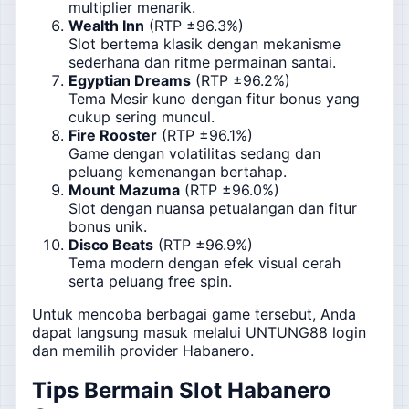
multiplier menarik.
Wealth Inn
(RTP ±96.3%)
Slot bertema klasik dengan mekanisme
sederhana dan ritme permainan santai.
Egyptian Dreams
(RTP ±96.2%)
Tema Mesir kuno dengan fitur bonus yang
cukup sering muncul.
Fire Rooster
(RTP ±96.1%)
Game dengan volatilitas sedang dan
peluang kemenangan bertahap.
Mount Mazuma
(RTP ±96.0%)
Slot dengan nuansa petualangan dan fitur
bonus unik.
Disco Beats
(RTP ±96.9%)
Tema modern dengan efek visual cerah
serta peluang free spin.
Untuk mencoba berbagai game tersebut, Anda
dapat langsung masuk melalui
UNTUNG88 login
dan memilih provider Habanero.
Tips Bermain Slot Habanero