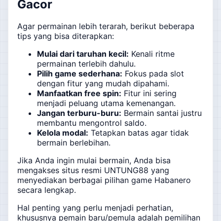
Gacor
Agar permainan lebih terarah, berikut beberapa
tips yang bisa diterapkan:
Mulai dari taruhan kecil:
Kenali ritme
permainan terlebih dahulu.
Pilih game sederhana:
Fokus pada slot
dengan fitur yang mudah dipahami.
Manfaatkan free spin:
Fitur ini sering
menjadi peluang utama kemenangan.
Jangan terburu-buru:
Bermain santai justru
membantu mengontrol saldo.
Kelola modal:
Tetapkan batas agar tidak
bermain berlebihan.
Jika Anda ingin mulai bermain, Anda bisa
mengakses
situs resmi UNTUNG88
yang
menyediakan berbagai pilihan game Habanero
secara lengkap.
Hal penting yang perlu menjadi perhatian,
khususnya pemain baru/pemula adalah pemilihan