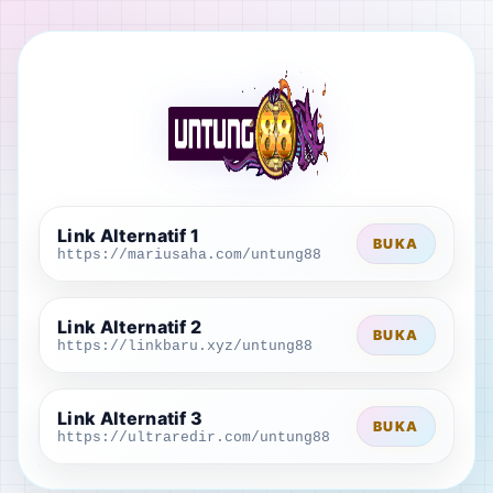
Link Alternatif 1
BUKA
https://mariusaha.com/untung88
Link Alternatif 2
BUKA
https://linkbaru.xyz/untung88
Link Alternatif 3
BUKA
https://ultraredir.com/untung88