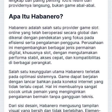
lengkap dan paling penting 100% resmi dari
providernya langsung, bukan game abal-abal.
Apa Itu Habanero?
Habanero adalah salah satu provider game slot
online yang telah beroperasi secara global dan
dikenal dengan pendekatan yang fokus pada
efisiensi serta pengalaman pengguna. Perusahaan
ini mengembangkan berbagai jenis permainan
digital, khususnya slot, dengan mengutamakan
performa stabil, akses cepat, dan kompatibilitas
di berbagai perangkat.
Salah satu keunggulan utama Habanero terletak
pada optimasi sistemnya. Game dapat berjalan
dengan lancar bahkan pada koneksi internet yang
tidak terlalu cepat. Hal ini membuatnya sangat
cocok untuk pemain yang menginginkan
pengalaman bermain tanpa gangguan teknis.
Dari sisi desain, Habanero mengusung tampilan
visual yang bersih dan tidak berlebihan. Elemen-