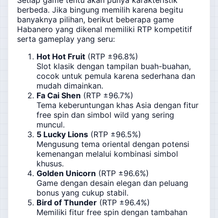
berbeda. Jika bingung memilih karena begitu
banyaknya pilihan, berikut beberapa game
Habanero yang dikenal memiliki RTP kompetitif
serta gameplay yang seru:
Hot Hot Fruit
(RTP ±96.8%)
Slot klasik dengan tampilan buah-buahan,
cocok untuk pemula karena sederhana dan
mudah dimainkan.
Fa Cai Shen
(RTP ±96.7%)
Tema keberuntungan khas Asia dengan fitur
free spin dan simbol wild yang sering
muncul.
5 Lucky Lions
(RTP ±96.5%)
Mengusung tema oriental dengan potensi
kemenangan melalui kombinasi simbol
khusus.
Golden Unicorn
(RTP ±96.6%)
Game dengan desain elegan dan peluang
bonus yang cukup stabil.
Bird of Thunder
(RTP ±96.4%)
Memiliki fitur free spin dengan tambahan