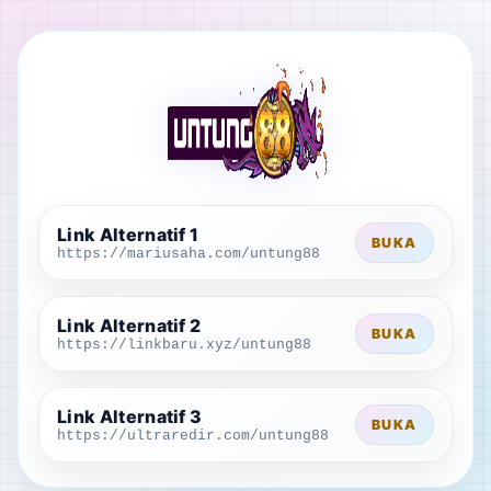
Link Alternatif 1
BUKA
https://mariusaha.com/untung88
Link Alternatif 2
BUKA
https://linkbaru.xyz/untung88
Link Alternatif 3
BUKA
https://ultraredir.com/untung88