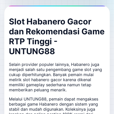
Slot Habanero Gacor
dan Rekomendasi Game
RTP Tinggi -
UNTUNG88
Selain provider populer lainnya, Habanero juga
menjadi salah satu pengembang game slot yang
cukup diperhitungkan. Banyak pemain mulai
melirik slot habanero gacor karena dikenal
memiliki gameplay sederhana namun tetap
memberikan peluang menarik.
Melalui
UNTUNG88
, pemain dapat mengakses
berbagai game Habanero dengan sistem yang
stabil dan mudah digunakan. Koleksinya juga