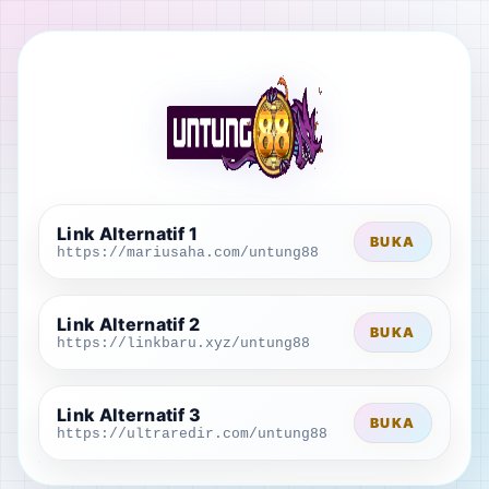
Link Alternatif 1
BUKA
https://mariusaha.com/untung88
Link Alternatif 2
BUKA
https://linkbaru.xyz/untung88
Link Alternatif 3
BUKA
https://ultraredir.com/untung88