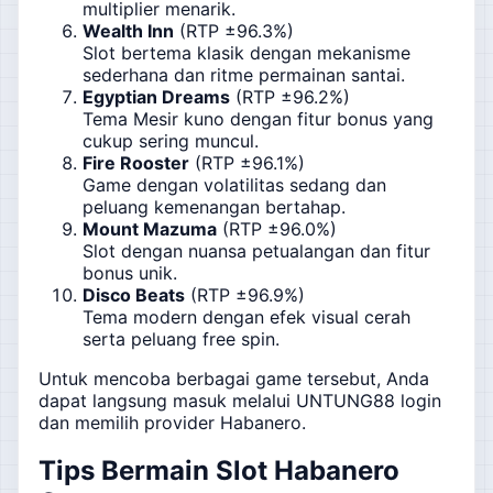
multiplier menarik.
Wealth Inn
(RTP ±96.3%)
Slot bertema klasik dengan mekanisme
sederhana dan ritme permainan santai.
Egyptian Dreams
(RTP ±96.2%)
Tema Mesir kuno dengan fitur bonus yang
cukup sering muncul.
Fire Rooster
(RTP ±96.1%)
Game dengan volatilitas sedang dan
peluang kemenangan bertahap.
Mount Mazuma
(RTP ±96.0%)
Slot dengan nuansa petualangan dan fitur
bonus unik.
Disco Beats
(RTP ±96.9%)
Tema modern dengan efek visual cerah
serta peluang free spin.
Untuk mencoba berbagai game tersebut, Anda
dapat langsung masuk melalui
UNTUNG88 login
dan memilih provider Habanero.
Tips Bermain Slot Habanero