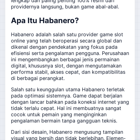
lengkap dan paling penting 100% resmi dari
providernya langsung, bukan game abal-abal.
Apa Itu Habanero?
Habanero adalah salah satu provider game slot
online yang telah beroperasi secara global dan
dikenal dengan pendekatan yang fokus pada
efisiensi serta pengalaman pengguna. Perusahaan
ini mengembangkan berbagai jenis permainan
digital, khususnya slot, dengan mengutamakan
performa stabil, akses cepat, dan kompatibilitas
di berbagai perangkat.
Salah satu keunggulan utama Habanero terletak
pada optimasi sistemnya. Game dapat berjalan
dengan lancar bahkan pada koneksi internet yang
tidak terlalu cepat. Hal ini membuatnya sangat
cocok untuk pemain yang menginginkan
pengalaman bermain tanpa gangguan teknis.
Dari sisi desain, Habanero mengusung tampilan
visual yang bersih dan tidak berlebihan. Elemen-