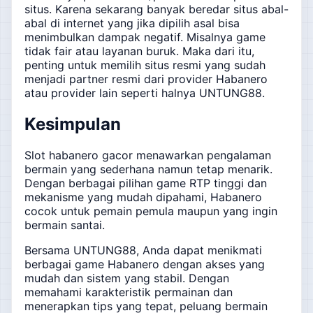
situs. Karena sekarang banyak beredar situs abal-
abal di internet yang jika dipilih asal bisa
menimbulkan dampak negatif. Misalnya game
tidak fair atau layanan buruk. Maka dari itu,
penting untuk memilih situs resmi yang sudah
menjadi partner resmi dari provider Habanero
atau provider lain seperti halnya UNTUNG88.
Kesimpulan
Slot habanero gacor menawarkan pengalaman
bermain yang sederhana namun tetap menarik.
Dengan berbagai pilihan game RTP tinggi dan
mekanisme yang mudah dipahami, Habanero
cocok untuk pemain pemula maupun yang ingin
bermain santai.
Bersama UNTUNG88, Anda dapat menikmati
berbagai game Habanero dengan akses yang
mudah dan sistem yang stabil. Dengan
memahami karakteristik permainan dan
menerapkan tips yang tepat, peluang bermain