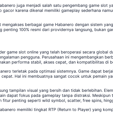
 Habanero juga menjadi salah satu pengembang game slot y
ero gacor karena dikenal memiliki gameplay sederhana nam
t mengakses berbagai game Habanero dengan sistem yang 
ng penting 100% resmi dari providernya langsung, bukan ga
der game slot online yang telah beroperasi secara global 
pengalaman pengguna. Perusahaan ini mengembangkan berbag
kan performa stabil, akses cepat, dan kompatibilitas di b
anero terletak pada optimasi sistemnya. Game dapat berja
alu cepat. Hal ini membuatnya sangat cocok untuk pemain 
sung tampilan visual yang bersih dan tidak berlebihan. E
ain dapat fokus pada gameplay tanpa distraksi. Meskipun t
itur penting seperti wild symbol, scatter, free spins, hingg
abanero memiliki tingkat RTP (Return to Player) yang kompe