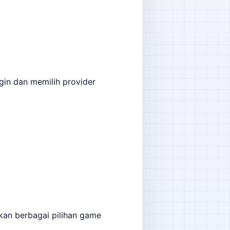
gin
dan memilih provider
an berbagai pilihan game