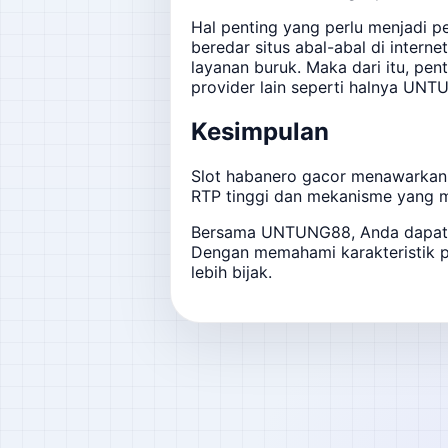
Hal penting yang perlu menjadi p
beredar situs abal-abal di interne
layanan buruk. Maka dari itu, pen
provider lain seperti halnya UN
Kesimpulan
Slot habanero gacor menawarkan
RTP tinggi dan mekanisme yang m
Bersama UNTUNG88, Anda dapat m
Dengan memahami karakteristik p
lebih bijak.