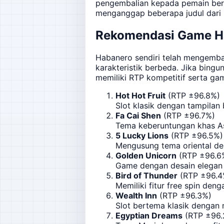
pengembalian kepada pemain bera
menganggap beberapa judul dari H
Rekomendasi Game H
Habanero sendiri telah mengemba
karakteristik berbeda. Jika bing
memiliki RTP kompetitif serta ga
Hot Hot Fruit
(RTP ±96.8%)
Slot klasik dengan tampila
Fa Cai Shen
(RTP ±96.7%)
Tema keberuntungan khas Asi
5 Lucky Lions
(RTP ±96.5%)
Mengusung tema oriental de
Golden Unicorn
(RTP ±96.6
Game dengan desain elegan 
Bird of Thunder
(RTP ±96.4
Memiliki fitur free spin den
Wealth Inn
(RTP ±96.3%)
Slot bertema klasik dengan
Egyptian Dreams
(RTP ±96.