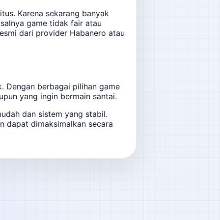
situs. Karena sekarang banyak
isalnya game tidak fair atau
resmi dari provider Habanero atau
. Dengan berbagai pilihan game
un yang ingin bermain santai.
ah dan sistem yang stabil.
in dapat dimaksimalkan secara