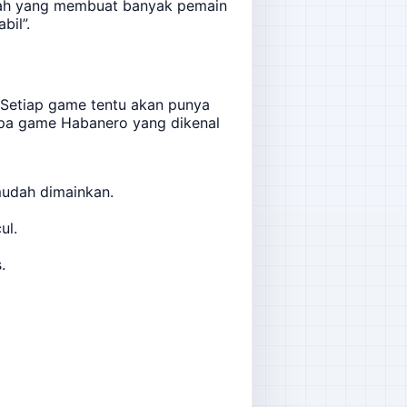
ilah yang membuat banyak pemain
bil”.
 Setiap game tentu akan punya
rapa game Habanero yang dikenal
mudah dimainkan.
ul.
.